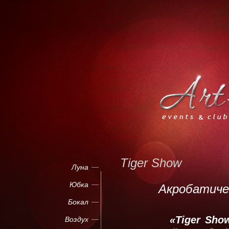
Tiger Show
Луна
Юбка
Акробатичес
Бокал
«Tiger Show
Воздух