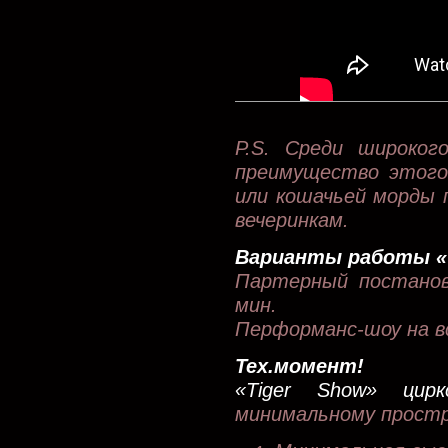
P.S. Среди широког
преимущество этого
или кошачьей морды 
вечеринкам.
Варианты работы «T
Партерный постанов
мин.
Перформанс-шоу на в
Тех.момент!
«Tiger Show» цирк
минимальному простр