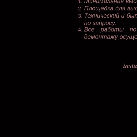
Минимальная выс
Площадка для выс
Технический и бы
по запросу.
Все работы по
демонтажу осуще
ins