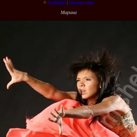
©
Art-Mishel
|
Закрыть окно
Марина